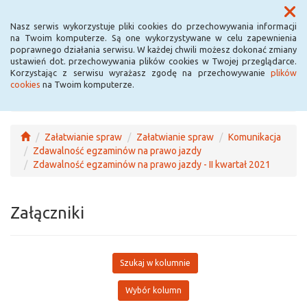
Menu
Nasz serwis wykorzystuje pliki cookies do przechowywania informacji
na Twoim komputerze. Są one wykorzystywane w celu zapewnienia
poprawnego działania serwisu. W każdej chwili możesz dokonać zmiany
ustawień dot. przechowywania plików cookies w Twojej przeglądarce.
Korzystając z serwisu wyrażasz zgodę na przechowywanie
plików
cookies
na Twoim komputerze.
Załatwianie spraw
Załatwianie spraw
Komunikacja
Zdawalność egzaminów na prawo jazdy
Zdawalność egzaminów na prawo jazdy - II kwartał 2021
Załączniki
Szukaj w kolumnie
Wybór kolumn