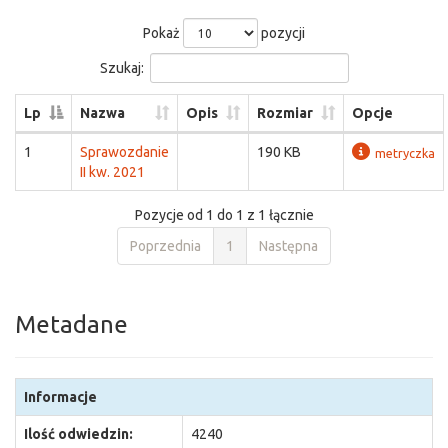
Pokaż
pozycji
Szukaj:
Lp
Nazwa
Opis
Rozmiar
Opcje
1
Sprawozdanie
190 KB
metryczka
II kw. 2021
Pozycje od 1 do 1 z 1 łącznie
Poprzednia
1
Następna
Metadane
Informacje
Ilość odwiedzin:
4240