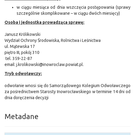
w ciągu miesiąca od dnia wszczęcia postępowania (sprawy
szczególnie skomplikowane – w ciągu dwóch miesięcy)
Osoba i jednostka prowadząca sprawę:
Janusz Królikowski
Wydział Ochrony Środowiska, Rolnictwa i Leśnictwa
ul. Mątewska 17
piętro III, pokój 310
tel. 359-22-87
email: j.krolikowski@inowroclaw.powiat.pl.
Tryb odwoławczy:
odwołanie wnosi się do Samorządowego Kolegium Odwoławczego
za pośrednictwem Starosty Inowrocławskiego w terminie 14 dni od
dnia doręczenia decyzji
Metadane