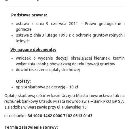
Podstawa prawna:
ustawa z dnia 9 czerwca 2011 r. Prawo geologiczne i
górnicze
ustawa z dnia 3 lutego 1995 r. o ochronie gruntów rolnych i
leśnych
Wymagane dokumenty:
wniosek o wydanie decyzji określającej kierunek, termin
wykonania i osobę obowiązaną do rekultywacji gruntów
dowód uiszczenia opłaty skarbowej
Opłaty:
opłata skarbowa za decyzję – 10 zł
Opłatę skarbową uiścić w kasie Urzędu Miasta Inowrocławia lub na
rachunek bankowy Urzędu Miasta Inowrocławia – Bank PKO BP S.A.
z siedzibą w Warszawie przy ul. Puławskiej 15
nr rachunku:
84 1020 1462 0000 7102 0313 0143
Termin załatwienia sprawy: