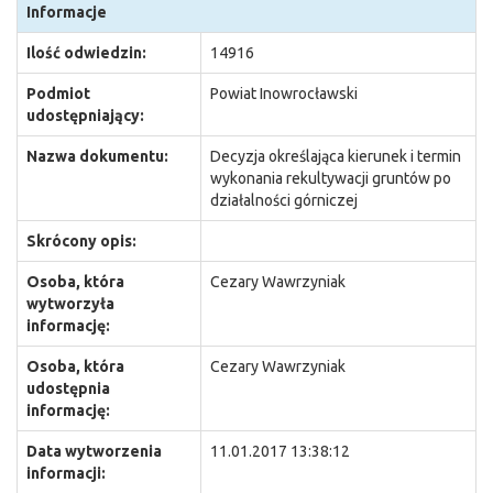
Informacje
Ilość odwiedzin:
14916
Podmiot
Powiat Inowrocławski
udostępniający:
Nazwa dokumentu:
Decyzja określająca kierunek i termin
wykonania rekultywacji gruntów po
działalności górniczej
Skrócony opis:
Osoba, która
Cezary Wawrzyniak
wytworzyła
informację:
Osoba, która
Cezary Wawrzyniak
udostępnia
informację:
Data wytworzenia
11.01.2017 13:38:12
informacji: