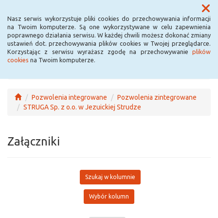
Menu
Nasz serwis wykorzystuje pliki cookies do przechowywania informacji
na Twoim komputerze. Są one wykorzystywane w celu zapewnienia
poprawnego działania serwisu. W każdej chwili możesz dokonać zmiany
ustawień dot. przechowywania plików cookies w Twojej przeglądarce.
Korzystając z serwisu wyrażasz zgodę na przechowywanie
plików
cookies
na Twoim komputerze.
Pozwolenia integrowane
Pozwolenia zintegrowane
STRUGA Sp. z o.o. w Jezuickiej Strudze
Załączniki
Szukaj w kolumnie
Wybór kolumn