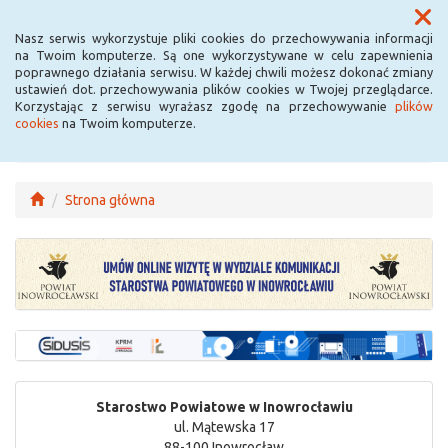
Menu
Nasz serwis wykorzystuje pliki cookies do przechowywania informacji
na Twoim komputerze. Są one wykorzystywane w celu zapewnienia
poprawnego działania serwisu. W każdej chwili możesz dokonać zmiany
ustawień dot. przechowywania plików cookies w Twojej przeglądarce.
Korzystając z serwisu wyrażasz zgodę na przechowywanie
plików
cookies
na Twoim komputerze.
Strona główna
Starostwo Powiatowe w Inowrocławiu
ul. Mątewska 17
88-100 Inowrocław