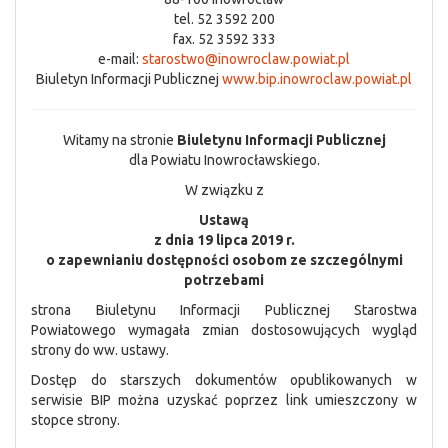
tel. 52 3592 200
fax. 52 3592 333
e-mail:
starostwo@inowroclaw.powiat.pl
Biuletyn Informacji Publicznej
www.bip.inowroclaw.powiat.pl
Witamy na stronie
Biuletynu Informacji Publicznej
dla Powiatu Inowrocławskiego.
W związku z
Ustawą
z dnia 19 lipca 2019 r.
o zapewnianiu dostępności osobom ze szczególnymi
potrzebami
strona Biuletynu Informacji Publicznej Starostwa
Powiatowego wymagała zmian dostosowujących wygląd
strony do ww. ustawy.
Dostęp do starszych dokumentów opublikowanych w
serwisie BIP można uzyskać poprzez link umieszczony w
stopce strony.