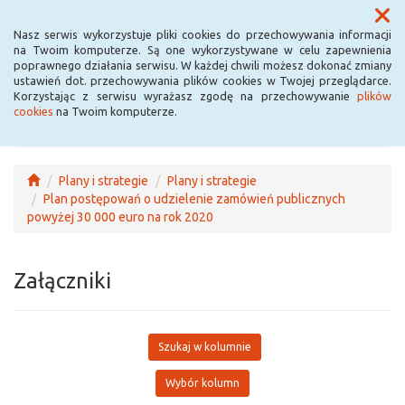
Menu
Nasz serwis wykorzystuje pliki cookies do przechowywania informacji
na Twoim komputerze. Są one wykorzystywane w celu zapewnienia
poprawnego działania serwisu. W każdej chwili możesz dokonać zmiany
ustawień dot. przechowywania plików cookies w Twojej przeglądarce.
Korzystając z serwisu wyrażasz zgodę na przechowywanie
plików
cookies
na Twoim komputerze.
Plany i strategie
Plany i strategie
Plan postępowań o udzielenie zamówień publicznych
powyżej 30 000 euro na rok 2020
Załączniki
Szukaj w kolumnie
Wybór kolumn