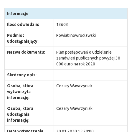
Informacje
Ilość odwiedzin:
13603
Podmiot
Powiat Inowrocławski
udostępniający:
Nazwa dokumentu:
Plan postępowań o udzielenie
zamówień publicznych powyżej 30
000 euro na rok 2020
Skrócony opis:
Osoba, która
Cezary Wawrzyniak
wytworzyła
informację:
Osoba, która
Cezary Wawrzyniak
udostępnia
informację:
Data wytworzenia
20.01.2020 15:20:00