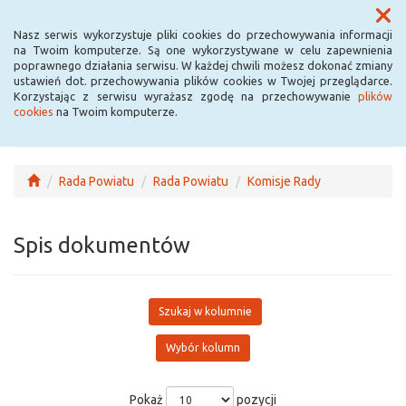
Menu
Nasz serwis wykorzystuje pliki cookies do przechowywania informacji
na Twoim komputerze. Są one wykorzystywane w celu zapewnienia
poprawnego działania serwisu. W każdej chwili możesz dokonać zmiany
ustawień dot. przechowywania plików cookies w Twojej przeglądarce.
Korzystając z serwisu wyrażasz zgodę na przechowywanie
plików
cookies
na Twoim komputerze.
Rada Powiatu
Rada Powiatu
Komisje Rady
Spis dokumentów
Szukaj w kolumnie
Wybór kolumn
Pokaż
pozycji