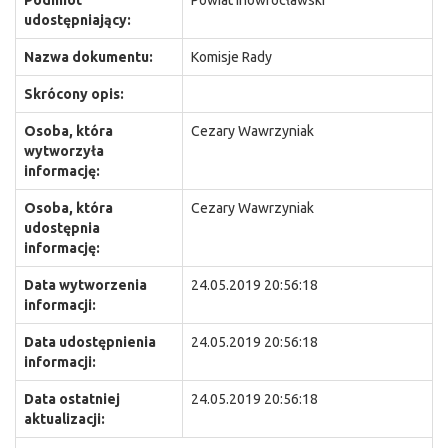
Podmiot
Powiat Inowrocławski
udostępniający:
Nazwa dokumentu:
Komisje Rady
Skrócony opis:
Osoba, która
Cezary Wawrzyniak
wytworzyła
informację:
Osoba, która
Cezary Wawrzyniak
udostępnia
informację:
Data wytworzenia
24.05.2019 20:56:18
informacji:
Data udostępnienia
24.05.2019 20:56:18
informacji:
Data ostatniej
24.05.2019 20:56:18
aktualizacji: