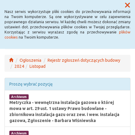
Menu
Nasz serwis wykorzystuje pliki cookies do przechowywania informacji
na Twoim komputerze. Są one wykorzystywane w celu zapewnienia
poprawnego działania serwisu. W każdej chwili możesz dokonać zmiany
ustawień dot. przechowywania plików cookies w Twojej przeglądarce.
Korzystając z serwisu wyrażasz zgodę na przechowywanie
plików
cookies
na Twoim komputerze.
Ogłoszenia
Rejestr zgłoszeń dotyczących budowy
2024
Listopad
Proszę wybrać pozycję
Archiwum
Metryczka - wewnętrzna instalacja gazowa o której
mowa w art. 29 ust. 1 ustawy Prawo budowlane -
zbiornikowa instalacja gazu oraz zew. i wew. instalacja
gazowa, Zgłoszenie - Barbara Wiśniewska
Archiwum