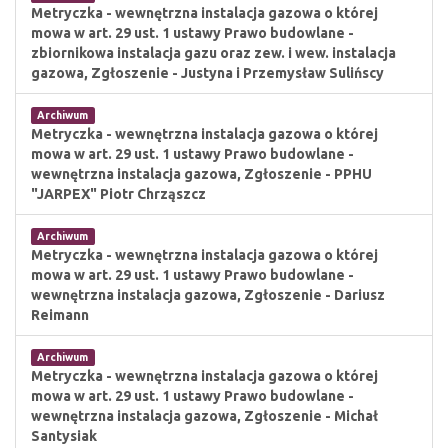
Metryczka - wewnętrzna instalacja gazowa o której
mowa w art. 29 ust. 1 ustawy Prawo budowlane -
zbiornikowa instalacja gazu oraz zew. i wew. instalacja
gazowa, Zgłoszenie - Justyna i Przemysław Sulińscy
Archiwum
Metryczka - wewnętrzna instalacja gazowa o której
mowa w art. 29 ust. 1 ustawy Prawo budowlane -
wewnętrzna instalacja gazowa, Zgłoszenie - PPHU
"JARPEX" Piotr Chrząszcz
Archiwum
Metryczka - wewnętrzna instalacja gazowa o której
mowa w art. 29 ust. 1 ustawy Prawo budowlane -
wewnętrzna instalacja gazowa, Zgłoszenie - Dariusz
Reimann
Archiwum
Metryczka - wewnętrzna instalacja gazowa o której
mowa w art. 29 ust. 1 ustawy Prawo budowlane -
wewnętrzna instalacja gazowa, Zgłoszenie - Michał
Santysiak