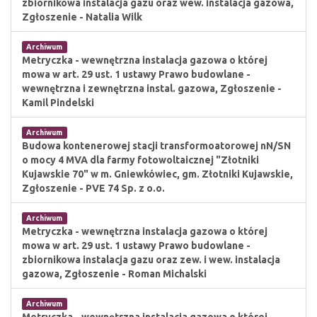
zbiornikowa instalacja gazu oraz wew. instalacja gazowa,
Zgłoszenie - Natalia Wilk
Archiwum
Metryczka - wewnętrzna instalacja gazowa o której
mowa w art. 29 ust. 1 ustawy Prawo budowlane -
wewnętrzna i zewnętrzna instal. gazowa, Zgłoszenie -
Kamil Pindelski
Archiwum
Budowa kontenerowej stacji transformoatorowej nN/SN
o mocy 4 MVA dla farmy fotowoltaicznej "Złotniki
Kujawskie 70" w m. Gniewkówiec, gm. Złotniki Kujawskie,
Zgłoszenie - PVE 74 Sp. z o.o.
Archiwum
Metryczka - wewnętrzna instalacja gazowa o której
mowa w art. 29 ust. 1 ustawy Prawo budowlane -
zbiornikowa instalacja gazu oraz zew. i wew. instalacja
gazowa, Zgłoszenie - Roman Michalski
Archiwum