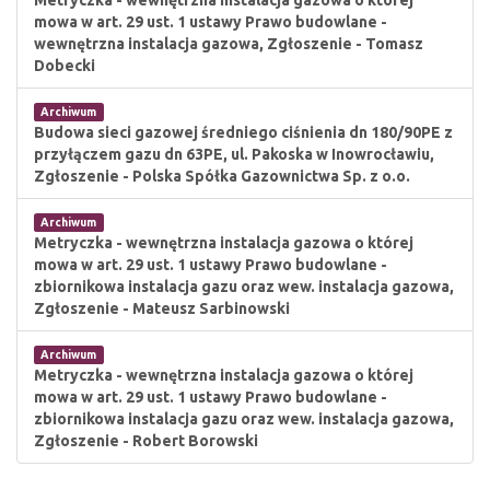
Metryczka - wewnętrzna instalacja gazowa o której
mowa w art. 29 ust. 1 ustawy Prawo budowlane -
wewnętrzna instalacja gazowa, Zgłoszenie - Tomasz
Dobecki
Archiwum
Budowa sieci gazowej średniego ciśnienia dn 180/90PE z
przyłączem gazu dn 63PE, ul. Pakoska w Inowrocławiu,
Zgłoszenie - Polska Spółka Gazownictwa Sp. z o.o.
Archiwum
Metryczka - wewnętrzna instalacja gazowa o której
mowa w art. 29 ust. 1 ustawy Prawo budowlane -
zbiornikowa instalacja gazu oraz wew. instalacja gazowa,
Zgłoszenie - Mateusz Sarbinowski
Archiwum
Metryczka - wewnętrzna instalacja gazowa o której
mowa w art. 29 ust. 1 ustawy Prawo budowlane -
zbiornikowa instalacja gazu oraz wew. instalacja gazowa,
Zgłoszenie - Robert Borowski