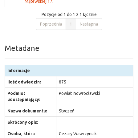
Mątewskiej 17.
Pozycje od 1 do 1 z 1 łącznie
Poprzednia
1
Następna
Metadane
Informacje
Ilość odwiedzin:
875
Podmiot
Powiat Inowrocławski
udostępniający:
Nazwa dokumentu:
Styczeń
Skrócony opis:
Osoba, która
Cezary Wawrzyniak