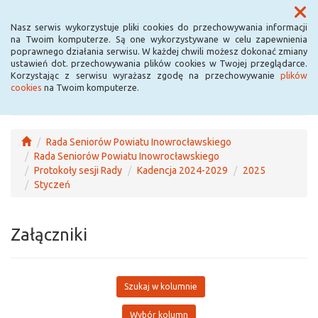
Menu
Nasz serwis wykorzystuje pliki cookies do przechowywania informacji
na Twoim komputerze. Są one wykorzystywane w celu zapewnienia
poprawnego działania serwisu. W każdej chwili możesz dokonać zmiany
ustawień dot. przechowywania plików cookies w Twojej przeglądarce.
Korzystając z serwisu wyrażasz zgodę na przechowywanie
plików
cookies
na Twoim komputerze.
Rada Seniorów Powiatu Inowrocławskiego
Rada Seniorów Powiatu Inowrocławskiego
Protokoły sesji Rady
Kadencja 2024-2029
2025
Styczeń
Załączniki
Szukaj w kolumnie
Wybór kolumn