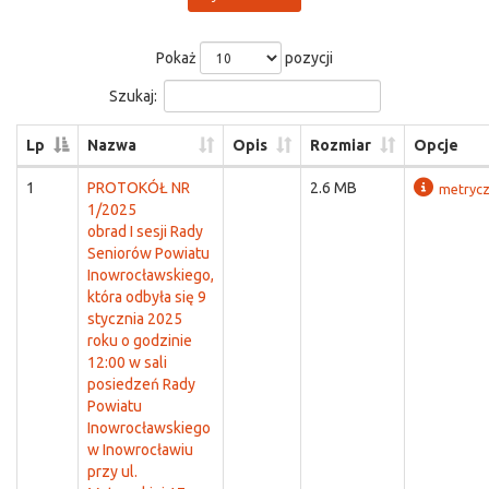
Pokaż
pozycji
Szukaj:
Lp
Nazwa
Opis
Rozmiar
Opcje
1
PROTOKÓŁ NR
2.6 MB
metryc
1/2025
obrad I sesji Rady
Seniorów Powiatu
Inowrocławskiego,
która odbyła się 9
stycznia 2025
roku o godzinie
12:00 w sali
posiedzeń Rady
Powiatu
Inowrocławskiego
w Inowrocławiu
przy ul.