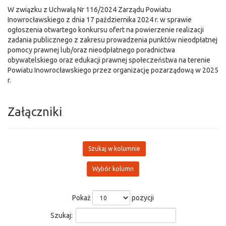
W związku z Uchwałą Nr 116/2024 Zarządu Powiatu
Inowrocławskiego z dnia 17 października 2024 r. w sprawie
ogłoszenia otwartego konkursu ofert na powierzenie realizacji
zadania publicznego z zakresu prowadzenia punktów nieodpłatnej
pomocy prawnej lub/oraz nieodpłatnego poradnictwa
obywatelskiego oraz edukacji prawnej społeczeństwa na terenie
Powiatu Inowrocławskiego przez organizację pozarządową w 2025
r.
Załączniki
Szukaj w kolumnie
Wybór kolumn
Pokaż
pozycji
Szukaj: