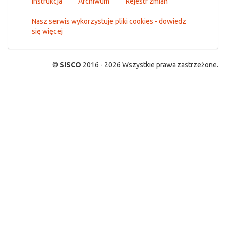
Instrukcja
Archiwum
Rejestr zmian
Nasz serwis wykorzystuje pliki cookies - dowiedz
się więcej
©
SISCO
2016 - 2026 Wszystkie prawa zastrzeżone.