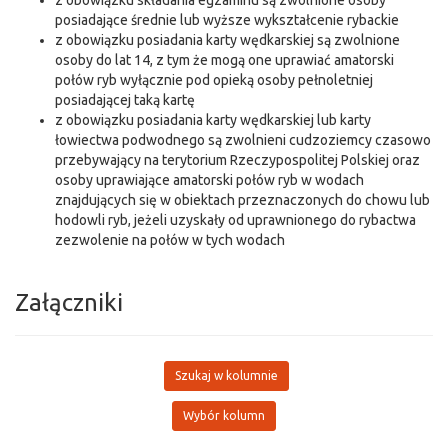
z obowiązku składania egzaminu są zwolnione osoby
posiadające średnie lub wyższe wykształcenie rybackie
z obowiązku posiadania karty wędkarskiej są zwolnione
osoby do lat 14, z tym że mogą one uprawiać amatorski
połów ryb wyłącznie pod opieką osoby pełnoletniej
posiadającej taką kartę
z obowiązku posiadania karty wędkarskiej lub karty
łowiectwa podwodnego są zwolnieni cudzoziemcy czasowo
przebywający na terytorium Rzeczypospolitej Polskiej oraz
osoby uprawiające amatorski połów ryb w wodach
znajdujących się w obiektach przeznaczonych do chowu lub
hodowli ryb, jeżeli uzyskały od uprawnionego do rybactwa
zezwolenie na połów w tych wodach
Załączniki
Szukaj w kolumnie
Wybór kolumn