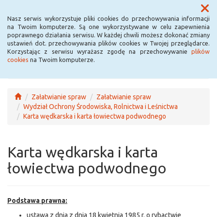
Menu
Nasz serwis wykorzystuje pliki cookies do przechowywania informacji
na Twoim komputerze. Są one wykorzystywane w celu zapewnienia
poprawnego działania serwisu. W każdej chwili możesz dokonać zmiany
ustawień dot. przechowywania plików cookies w Twojej przeglądarce.
Korzystając z serwisu wyrażasz zgodę na przechowywanie
plików
cookies
na Twoim komputerze.
Załatwianie spraw
Załatwianie spraw
Wydział Ochrony Środowiska, Rolnictwa i Leśnictwa
Karta wędkarska i karta łowiectwa podwodnego
Karta wędkarska i karta
łowiectwa podwodnego
Podstawa prawna:
ustawa z dnia z dnia 18 kwietnia 1985 r. o rybactwie