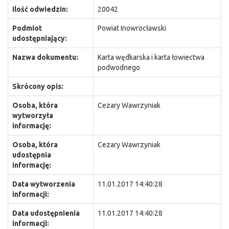
Ilość odwiedzin:
20042
Podmiot
Powiat Inowrocławski
udostępniający:
Nazwa dokumentu:
Karta wędkarska i karta łowiectwa
podwodnego
Skrócony opis:
Osoba, która
Cezary Wawrzyniak
wytworzyła
informację:
Osoba, która
Cezary Wawrzyniak
udostępnia
informację:
Data wytworzenia
11.01.2017 14:40:28
informacji:
Data udostępnienia
11.01.2017 14:40:28
informacji: