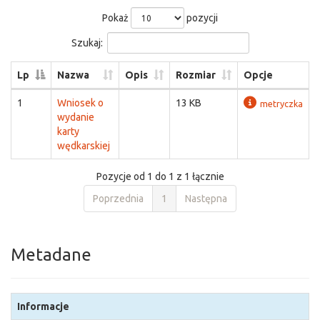
Pokaż
pozycji
Szukaj:
Lp
Nazwa
Opis
Rozmiar
Opcje
1
Wniosek o
13 KB
metryczka
wydanie
karty
wędkarskiej
Pozycje od 1 do 1 z 1 łącznie
Poprzednia
1
Następna
Metadane
Informacje