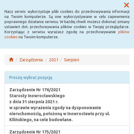
Menu
Nasz serwis wykorzystuje pliki cookies do przechowywania informacji
na Twoim komputerze. Są one wykorzystywane w celu zapewnienia
poprawnego działania serwisu. W każdej chwili możesz dokonać zmiany
ustawień dot. przechowywania plików cookies w Twojej przeglądarce.
Korzystając z serwisu wyrażasz zgodę na przechowywanie
plików
cookies
na Twoim komputerze.
Zarządzenia
2021
Sierpień
Proszę wybrać pozycję
Zarządzenie Nr 176/2021
Starosty Inowrocławskiego
z dnia 31 sierpnia 2021 r.
w sprawie wyrażenia zgody na dysponowanie
nieruchomością, położoną w Inowrocławiu przy ul.
Kilińskiego, na cele budowlane.
Zarządzenie Nr 175/2021