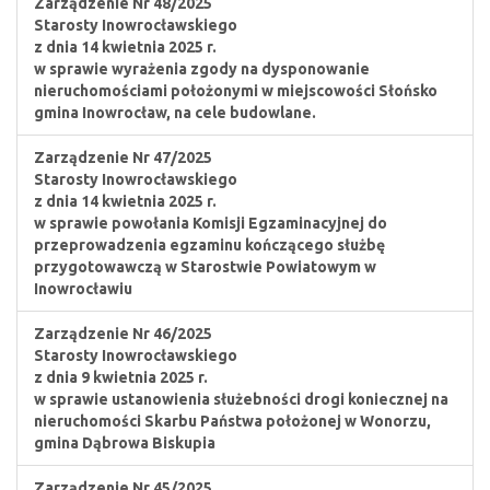
Zarządzenie Nr 48/2025
Starosty Inowrocławskiego
z dnia 14 kwietnia 2025 r.
w sprawie wyrażenia zgody na dysponowanie
nieruchomościami położonymi w miejscowości Słońsko
gmina Inowrocław, na cele budowlane.
Zarządzenie Nr 47/2025
Starosty Inowrocławskiego
z dnia 14 kwietnia 2025 r.
w sprawie powołania Komisji Egzaminacyjnej do
przeprowadzenia egzaminu kończącego służbę
przygotowawczą w Starostwie Powiatowym w
Inowrocławiu
Zarządzenie Nr 46/2025
Starosty Inowrocławskiego
z dnia 9 kwietnia 2025 r.
w sprawie ustanowienia służebności drogi koniecznej na
nieruchomości Skarbu Państwa położonej w Wonorzu,
gmina Dąbrowa Biskupia
Zarządzenie Nr 45/2025