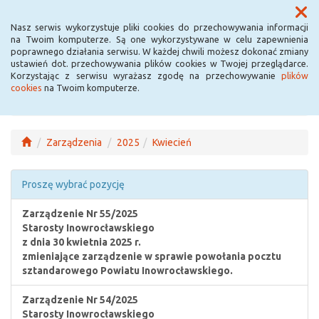
Menu
Nasz serwis wykorzystuje pliki cookies do przechowywania informacji
na Twoim komputerze. Są one wykorzystywane w celu zapewnienia
poprawnego działania serwisu. W każdej chwili możesz dokonać zmiany
ustawień dot. przechowywania plików cookies w Twojej przeglądarce.
Korzystając z serwisu wyrażasz zgodę na przechowywanie
plików
cookies
na Twoim komputerze.
Zarządzenia
2025
Kwiecień
Proszę wybrać pozycję
Zarządzenie Nr 55/2025
Starosty Inowrocławskiego
z dnia 30 kwietnia 2025 r.
zmieniające zarządzenie w sprawie powołania pocztu
sztandarowego Powiatu Inowrocławskiego.
Zarządzenie Nr 54/2025
Starosty Inowrocławskiego