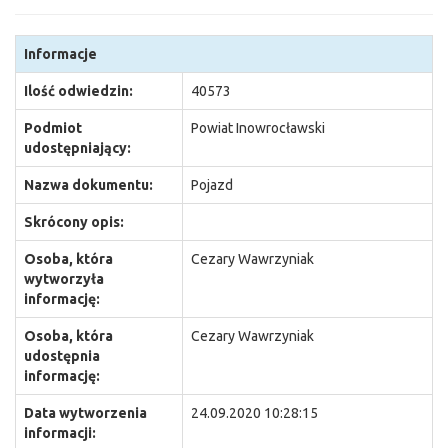
Informacje
Ilość odwiedzin:
40573
Podmiot
Powiat Inowrocławski
udostępniający:
Nazwa dokumentu:
Pojazd
Skrócony opis:
Osoba, która
Cezary Wawrzyniak
wytworzyła
informację:
Osoba, która
Cezary Wawrzyniak
udostępnia
informację:
Data wytworzenia
24.09.2020 10:28:15
informacji: