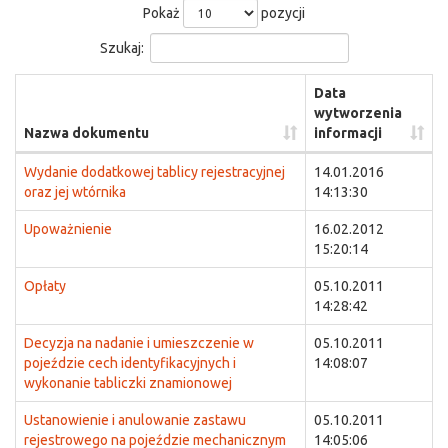
Pokaż
pozycji
Szukaj:
Data
wytworzenia
Nazwa dokumentu
informacji
Wydanie dodatkowej tablicy rejestracyjnej
14.01.2016
oraz jej wtórnika
14:13:30
Upoważnienie
16.02.2012
15:20:14
Opłaty
05.10.2011
14:28:42
Decyzja na nadanie i umieszczenie w
05.10.2011
pojeździe cech identyfikacyjnych i
14:08:07
wykonanie tabliczki znamionowej
Ustanowienie i anulowanie zastawu
05.10.2011
rejestrowego na pojeździe mechanicznym
14:05:06