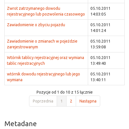
Zwrot zatrzymanego dowodu
05.10.2011
rejestracyjnego lub pozwolenia czasowego
14:03:05
Zawiadomienie o zbyciu pojazdu
05.10.2011
14:01:24
Zawiadomienie o zmianach w pojeździe
05.10.2011
zarejestrowanym
13:59:08
Wtórnik tablicy rejestracyjnej oraz wymiana
05.10.2011
tablic rejestracyjnych
13:49:40
wtórnik dowodu rejestracyjnego lub jego
05.10.2011
wymiana
13:40:11
Pozycje od 1 do 10 z 15 łącznie
Poprzednia
1
2
Następna
Metadane