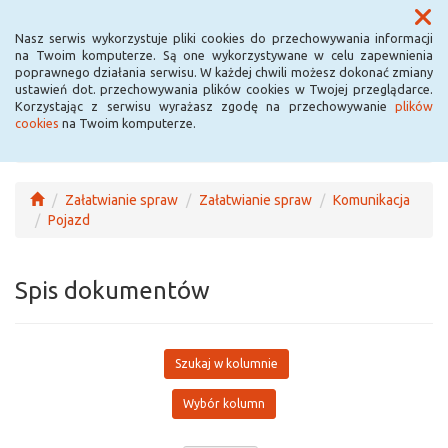
Menu
Nasz serwis wykorzystuje pliki cookies do przechowywania informacji
na Twoim komputerze. Są one wykorzystywane w celu zapewnienia
poprawnego działania serwisu. W każdej chwili możesz dokonać zmiany
ustawień dot. przechowywania plików cookies w Twojej przeglądarce.
Korzystając z serwisu wyrażasz zgodę na przechowywanie
plików
cookies
na Twoim komputerze.
Załatwianie spraw
Załatwianie spraw
Komunikacja
Pojazd
Spis dokumentów
Szukaj w kolumnie
Wybór kolumn