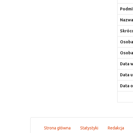
Podmio
Nazwa
Skróco
Osoba,
Osoba,
Data w
Data u
Data o
Strona główna
Statystyki
Redakcja