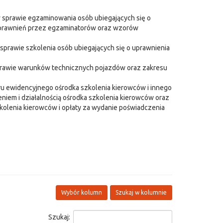
 w sprawie egzaminowania osób ubiegających się o
 uprawnień przez egzaminatorów oraz wzorów
 sprawie szkolenia osób ubiegających się o uprawnienia
w sprawie warunków technicznych pojazdów oraz zakresu
eru ewidencyjnego ośrodka szkolenia kierowców i innego
em i działalnością ośrodka szkolenia kierowców oraz
kolenia kierowców i opłaty za wydanie poświadczenia
Wybór kolumn
Szukaj w kolumnie
Szukaj: