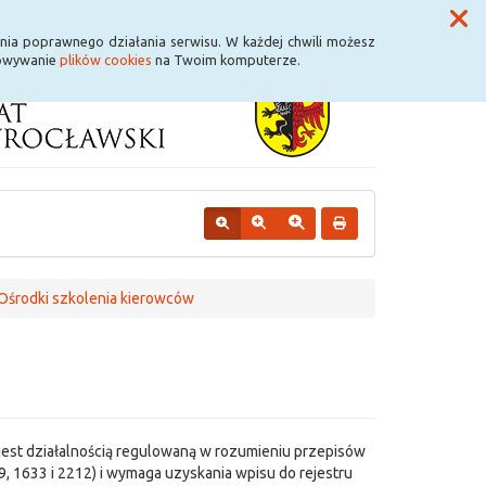
Przycisk wyszukaj duży
Szukaj
nia poprawnego działania serwisu. W każdej chwili możesz
howywanie
plików cookies
na Twoim komputerze.
Ośrodki szkolenia kierowców
est działalnością regulowaną w rozumieniu przepisów
9, 1633 i 2212) i wymaga uzyskania wpisu do rejestru