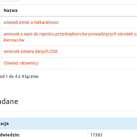
Nazwa
oświadczenie o niekaralności
wniosek o wpis do rejestru przedsiębiorców prowadzących ośrodek s
kierowców
wniosek zmiana danych OSK
Oświad. ratownicy
od 1 do 4 z 4 łącznie
adane
acje
odwiedzin:
17383