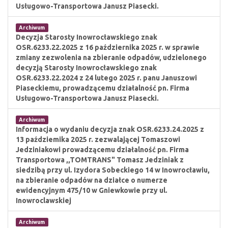
Usługowo-Transportowa Janusz Piasecki.
Archiwum
Decyzja Starosty Inowrocławskiego znak
OSR.6233.22.2025 z 16 października 2025 r. w sprawie
zmiany zezwolenia na zbieranie odpadów, udzielonego
decyzją Starosty Inowrocławskiego znak
OSR.6233.22.2024 z 24 lutego 2025 r. panu Januszowi
Piaseckiemu, prowadzącemu działalność pn. Firma
Usługowo-Transportowa Janusz Piasecki.
Archiwum
Informacja o wydaniu decyzja znak OSR.6233.24.2025 z
13 paździemika 2025 r. zezwalającej Tomaszowi
Jedziniakowi prowadzącemu działalność pn. Firma
Transportowa ,,TOMTRANS" Tomasz Jedziniak z
siedzibą przy ul. Izydora Sobeckiego 14 w Inowrocławiu,
na zbieranie odpadów na działce o numerze
ewidencyjnym 475/10 w Gniewkowie przy ul.
Inowroclawskiej
Archiwum