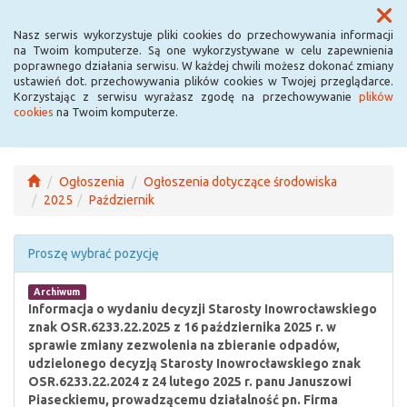
Menu
Nasz serwis wykorzystuje pliki cookies do przechowywania informacji
na Twoim komputerze. Są one wykorzystywane w celu zapewnienia
poprawnego działania serwisu. W każdej chwili możesz dokonać zmiany
ustawień dot. przechowywania plików cookies w Twojej przeglądarce.
Korzystając z serwisu wyrażasz zgodę na przechowywanie
plików
cookies
na Twoim komputerze.
Ogłoszenia
Ogłoszenia dotyczące środowiska
2025
Październik
Proszę wybrać pozycję
Archiwum
Informacja o wydaniu decyzji Starosty Inowrocławskiego
znak OSR.6233.22.2025 z 16 października 2025 r. w
sprawie zmiany zezwolenia na zbieranie odpadów,
udzielonego decyzją Starosty Inowrocławskiego znak
OSR.6233.22.2024 z 24 lutego 2025 r. panu Januszowi
Piaseckiemu, prowadzącemu działalność pn. Firma