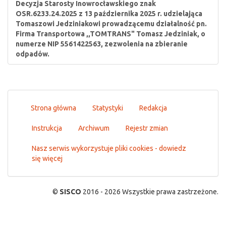
Decyzja Starosty Inowrocławskiego znak
OSR.6233.24.2025 z 13 października 2025 r. udzielająca
Tomaszowi Jedziniakowi prowadzącemu działalność pn.
Firma Transportowa ,,TOMTRANS" Tomasz Jedziniak, o
numerze NIP 5561422563, zezwolenia na zbieranie
odpadów.
Strona główna
Statystyki
Redakcja
Instrukcja
Archiwum
Rejestr zmian
Nasz serwis wykorzystuje pliki cookies - dowiedz
się więcej
©
SISCO
2016 - 2026 Wszystkie prawa zastrzeżone.