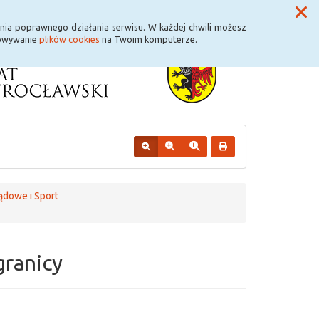
Przycisk wyszukaj duży
Szukaj
nia poprawnego działania serwisu. W każdej chwili możesz
howywanie
plików cookies
na Twoim komputerze.
ądowe i Sport
granicy