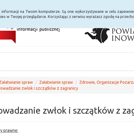
i Internet
E-usługi
a informacji na Twoim komputerze. Są one wykorzystywane w celu zapewnie
ies w Twojej przeglądarce. Korzystając z serwisu wyrażasz zgodę na przec
Załatwianie spraw
Załatwianie spraw
Zdrowie, Organizacje Pozarz
owadzanie zwłok i szczątków z zagranicy
owadzanie zwłok i szczątków z za
y prawne: