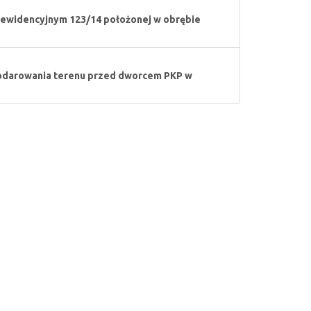
ewidencyjnym 123/14 położonej w obrębie
podarowania terenu przed dworcem PKP w