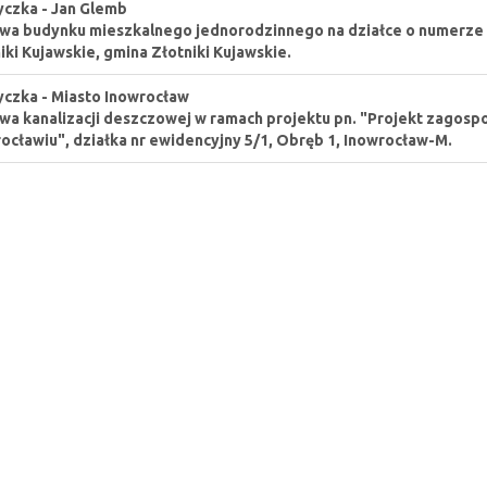
czka - Jan Glemb
a budynku mieszkalnego jednorodzinnego na działce o numerze 
iki Kujawskie, gmina Złotniki Kujawskie.
czka - Miasto Inowrocław
a kanalizacji deszczowej w ramach projektu pn. "Projekt zagos
ocławiu", działka nr ewidencyjny 5/1, Obręb 1, Inowrocław-M.