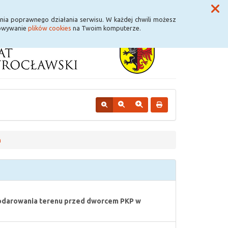
Przycisk wyszukaj duży
Szukaj
nia poprawnego działania serwisu. W każdej chwili możesz
howywanie
plików cookies
na Twoim komputerze.
ń
podarowania terenu przed dworcem PKP w