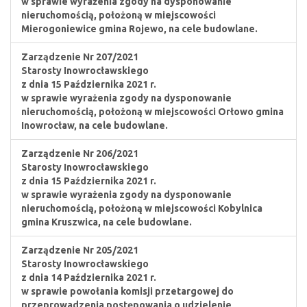
w sprawie wyrażenia zgody na dysponowanie
nieruchomością, położoną w miejscowości
Mierogoniewice gmina Rojewo, na cele budowlane.
Zarządzenie Nr 207/2021
Starosty Inowrocławskiego
z dnia 15 Października 2021 r.
w sprawie wyrażenia zgody na dysponowanie
nieruchomością, położoną w miejscowości Orłowo gmina
Inowrocław, na cele budowlane.
Zarządzenie Nr 206/2021
Starosty Inowrocławskiego
z dnia 15 Października 2021 r.
w sprawie wyrażenia zgody na dysponowanie
nieruchomością, położoną w miejscowości Kobylnica
gmina Kruszwica, na cele budowlane.
Zarządzenie Nr 205/2021
Starosty Inowrocławskiego
z dnia 14 Października 2021 r.
w sprawie powołania komisji przetargowej do
przeprowadzenia postępowania o udzielenie