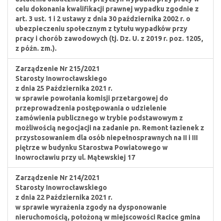
celu dokonania kwalifikacji prawnej wypadku zgodnie z
art. 3 ust. 1 i 2 ustawy z dnia 30 października 2002 r. o
ubezpieczeniu społecznym z tytułu wypadków przy
pracy i chorób zawodowych (tj. Dz. U. z 2019 r. poz. 1205,
z późn. zm.).
Zarządzenie Nr 215/2021
Starosty Inowrocławskiego
z dnia 25 Października 2021 r.
w sprawie powołania komisji przetargowej do
przeprowadzenia postępowania o udzielenie
zamówienia publicznego w trybie podstawowym z
możliwością negocjacji na zadanie pn. Remont łazienek z
przystosowaniem dla osób niepełnosprawnych na II i III
piętrze w budynku Starostwa Powiatowego w
Inowrocławiu przy ul. Mątewskiej 17
Zarządzenie Nr 214/2021
Starosty Inowrocławskiego
z dnia 22 Października 2021 r.
w sprawie wyrażenia zgody na dysponowanie
nieruchomością, położoną w miejscowości Racice gmina