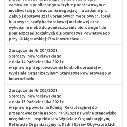
zamówienia publicznego w trybie podstawowym z
możliwością prowadzenia negocjacji na zadanie pn.
Zakup i dostawa szaf ubraniowych metalowych, foteli
biurowych, szafy kartotekowej metalowej oraz
wykonanie mebli do pomieszczenia biurowego i do
pomieszczeń socjalnych dla Starostwa Powiatowego
przy ul. Mątewskiej 17 w Inowrocławiu.
Zarządzenie Nr 204/2021
Starosty Inowrocławskiego
z dnia 14 Października 2021 r.
w sprawie przeprowadzenia kontroli doraźnej w
Wydziale Organizacyjnym Starostwa Powiatowego w
Inowrocławiu
Zarządzenie Nr 203/2021
Starosty Inowrocławskiego
z dnia 13 Października 2021 r.
w sprawie powołania Komisji Rekrutacyjnej do
przeprowadzenia naboru nr 9/2021 na wolne stanowisko
urzędnicze - inspektora w Wydziale Organizacyjnym,
Referacie Organizacyjnym, Kadr i Spraw Obywatelskich