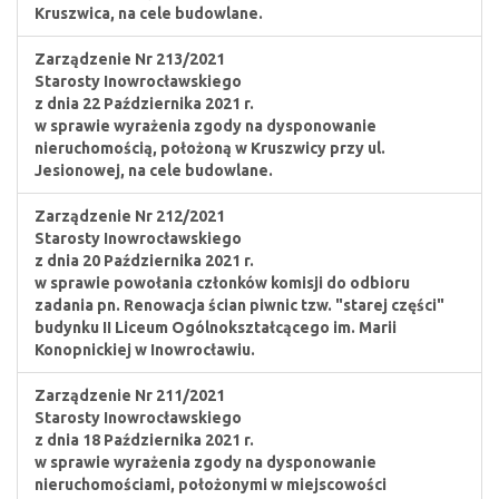
Kruszwica, na cele budowlane.
Zarządzenie Nr 213/2021
Starosty Inowrocławskiego
z dnia 22 Października 2021 r.
w sprawie wyrażenia zgody na dysponowanie
nieruchomością, położoną w Kruszwicy przy ul.
Jesionowej, na cele budowlane.
Zarządzenie Nr 212/2021
Starosty Inowrocławskiego
z dnia 20 Października 2021 r.
w sprawie powołania członków komisji do odbioru
zadania pn. Renowacja ścian piwnic tzw. "starej części"
budynku II Liceum Ogólnokształcącego im. Marii
Konopnickiej w Inowrocławiu.
Zarządzenie Nr 211/2021
Starosty Inowrocławskiego
z dnia 18 Października 2021 r.
w sprawie wyrażenia zgody na dysponowanie
nieruchomościami, położonymi w miejscowości