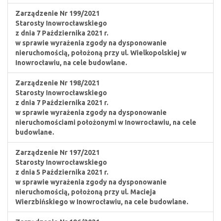
Zarządzenie Nr 199/2021
Starosty Inowrocławskiego
z dnia 7 Października 2021 r.
w sprawie wyrażenia zgody na dysponowanie
nieruchomością, położoną przy ul. Wielkopolskiej w
Inowrocławiu, na cele budowlane.
Zarządzenie Nr 198/2021
Starosty Inowrocławskiego
z dnia 7 Października 2021 r.
w sprawie wyrażenia zgody na dysponowanie
nieruchomościami położonymi w Inowrocławiu, na cele
budowlane.
Zarządzenie Nr 197/2021
Starosty Inowrocławskiego
z dnia 5 Października 2021 r.
w sprawie wyrażenia zgody na dysponowanie
nieruchomością, położoną przy ul. Macieja
Wierzbińskiego w Inowrocławiu, na cele budowlane.