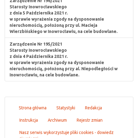
Zarządzenie Nr 196/2021
Starosty Inowrocławskiego
z dnia 5 Października 2021 r.
w sprawie wyrażenia zgody na dysponowanie
nieruchomością, położoną przy ul. Macieja
Wierzbińskiego w Inowrocławiu, na cele budowlane.
Zarządzenie Nr 195/2021
Starosty Inowrocławskiego
z dnia 4 Października 2021 r.
w sprawie wyrażenia zgody na dysponowanie
nieruchomością, położoną przy al. Niepodległości w
Inowrocławiu, na cele budowlane.
Strona główna
Statystyki
Redakcja
Instrukcja
Archiwum
Rejestr zmian
Nasz serwis wykorzystuje pliki cookies - dowiedz