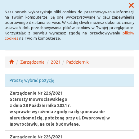
Menu
Nasz serwis wykorzystuje pliki cookies do przechowywania informacji
na Twoim komputerze. Są one wykorzystywane w celu zapewnienia
poprawnego działania serwisu. W każdej chwili możesz dokonać zmiany
ustawień dot. przechowywania plików cookies w Twojej przeglądarce.
Korzystając z serwisu wyrażasz zgodę na przechowywanie
plików
cookies
na Twoim komputerze.
Zarządzenia
2021
Październik
Proszę wybrać pozycję
Zarządzenie Nr 226/2021
Starosty Inowrocławskiego
z dnia 28 Października 2021 r.
w sprawie wyrażenia zgody na dysponowanie
nieruchomością, położoną przy ul. Dworcowej w
Inowrocławiu, na cele budowlane.
Zarządzenie Nr 225/2021