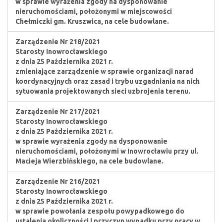
w sprawie wyrażenia zgody na dysponowanie
nieruchomościami, położonymi w miejscowości
Chełmiczki gm. Kruszwica, na cele budowlane.
Zarządzenie Nr 218/2021
Starosty Inowrocławskiego
z dnia 25 Października 2021 r.
zmieniające zarządzenie w sprawie organizacji narad
koordynacyjnych oraz zasad i trybu uzgadniania na nich
sytuowania projektowanych sieci uzbrojenia terenu.
Zarządzenie Nr 217/2021
Starosty Inowrocławskiego
z dnia 25 Października 2021 r.
w sprawie wyrażenia zgody na dysponowanie
nieruchomościami, położonymi w Inowrocławiu przy ul.
Macieja Wierzbińskiego, na cele budowlane.
Zarządzenie Nr 216/2021
Starosty Inowrocławskiego
z dnia 25 Października 2021 r.
w sprawie powołania zespołu powypadkowego do
ustalenia okoliczności i przyczyn wypadku przy pracy w