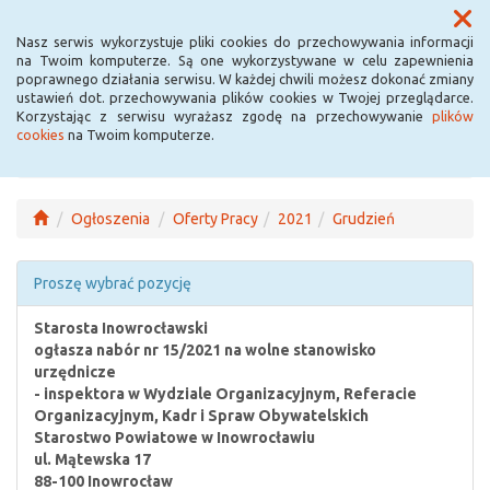
Menu
Nasz serwis wykorzystuje pliki cookies do przechowywania informacji
na Twoim komputerze. Są one wykorzystywane w celu zapewnienia
poprawnego działania serwisu. W każdej chwili możesz dokonać zmiany
ustawień dot. przechowywania plików cookies w Twojej przeglądarce.
Korzystając z serwisu wyrażasz zgodę na przechowywanie
plików
cookies
na Twoim komputerze.
Ogłoszenia
Oferty Pracy
2021
Grudzień
Proszę wybrać pozycję
Starosta Inowrocławski
ogłasza nabór nr 15/2021 na wolne stanowisko
urzędnicze
- inspektora w Wydziale Organizacyjnym, Referacie
Organizacyjnym, Kadr i Spraw Obywatelskich
Starostwo Powiatowe w Inowrocławiu
ul. Mątewska 17
88-100 Inowrocław