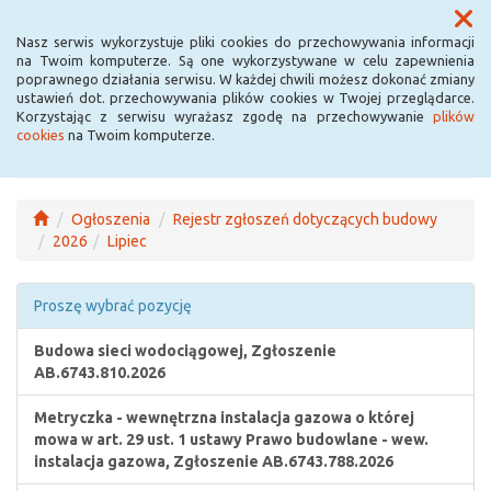
Menu
Nasz serwis wykorzystuje pliki cookies do przechowywania informacji
na Twoim komputerze. Są one wykorzystywane w celu zapewnienia
poprawnego działania serwisu. W każdej chwili możesz dokonać zmiany
ustawień dot. przechowywania plików cookies w Twojej przeglądarce.
Korzystając z serwisu wyrażasz zgodę na przechowywanie
plików
cookies
na Twoim komputerze.
Ogłoszenia
Rejestr zgłoszeń dotyczących budowy
2026
Lipiec
Proszę wybrać pozycję
Budowa sieci wodociągowej, Zgłoszenie
AB.6743.810.2026
Metryczka - wewnętrzna instalacja gazowa o której
mowa w art. 29 ust. 1 ustawy Prawo budowlane - wew.
instalacja gazowa, Zgłoszenie AB.6743.788.2026