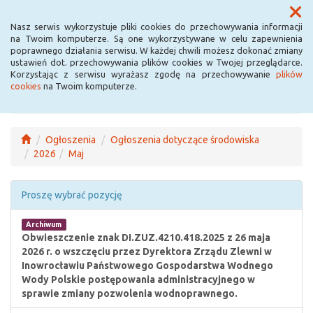
Menu
Nasz serwis wykorzystuje pliki cookies do przechowywania informacji
na Twoim komputerze. Są one wykorzystywane w celu zapewnienia
poprawnego działania serwisu. W każdej chwili możesz dokonać zmiany
ustawień dot. przechowywania plików cookies w Twojej przeglądarce.
Korzystając z serwisu wyrażasz zgodę na przechowywanie
plików
cookies
na Twoim komputerze.
Ogłoszenia
Ogłoszenia dotyczące środowiska
2026
Maj
Proszę wybrać pozycję
Archiwum
Obwieszczenie znak DI.ZUZ.4210.418.2025 z 26 maja
2026 r. o wszczęciu przez Dyrektora Zrządu Zlewni w
Inowrocławiu Państwowego Gospodarstwa Wodnego
Wody Polskie postępowania administracyjnego w
sprawie zmiany pozwolenia wodnoprawnego.