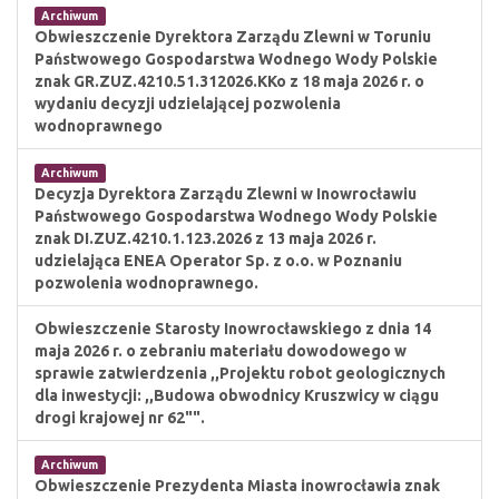
Archiwum
Obwieszczenie Dyrektora Zarządu Zlewni w Toruniu
Państwowego Gospodarstwa Wodnego Wody Polskie
znak GR.ZUZ.4210.51.312026.KKo z 18 maja 2026 r. o
wydaniu decyzji udzielającej pozwolenia
wodnoprawnego
Archiwum
Decyzja Dyrektora Zarządu Zlewni w Inowrocławiu
Państwowego Gospodarstwa Wodnego Wody Polskie
znak DI.ZUZ.4210.1.123.2026 z 13 maja 2026 r.
udzielająca ENEA Operator Sp. z o.o. w Poznaniu
pozwolenia wodnoprawnego.
Obwieszczenie Starosty Inowrocławskiego z dnia 14
maja 2026 r. o zebraniu materiału dowodowego w
sprawie zatwierdzenia ,,Projektu robot geologicznych
dla inwestycji: ,,Budowa obwodnicy Kruszwicy w ciągu
drogi krajowej nr 62"".
Archiwum
Obwieszczenie Prezydenta Miasta inowrocławia znak