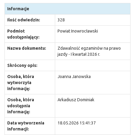
Informacje
Ilość odwiedzin:
328
Podmiot
Powiat Inowrocławski
udostępniający:
Nazwa dokumentu:
Zdawalność egzaminów na prawo
jazdy - I kwartał 2026 r.
Skrócony opis:
Osoba, która
Joanna Janowska
wytworzyła
informację:
Osoba, która
Arkadiusz Dominiak
udostępnia
informację:
Data wytworzenia
18.05.2026 15:41:37
informacji: