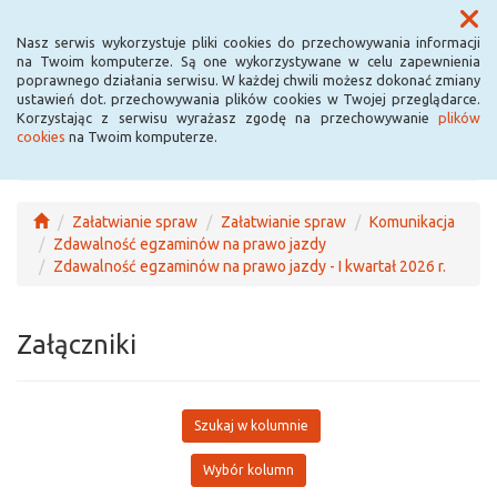
Menu
Nasz serwis wykorzystuje pliki cookies do przechowywania informacji
na Twoim komputerze. Są one wykorzystywane w celu zapewnienia
poprawnego działania serwisu. W każdej chwili możesz dokonać zmiany
ustawień dot. przechowywania plików cookies w Twojej przeglądarce.
Korzystając z serwisu wyrażasz zgodę na przechowywanie
plików
cookies
na Twoim komputerze.
Załatwianie spraw
Załatwianie spraw
Komunikacja
Zdawalność egzaminów na prawo jazdy
Zdawalność egzaminów na prawo jazdy - I kwartał 2026 r.
Załączniki
Szukaj w kolumnie
Wybór kolumn