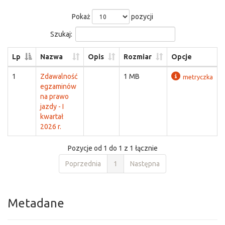
Pokaż
pozycji
Szukaj:
Lp
Nazwa
Opis
Rozmiar
Opcje
1
Zdawalność
1 MB
metryczka
egzaminów
na prawo
jazdy - I
kwartał
2026 r.
Pozycje od 1 do 1 z 1 łącznie
Poprzednia
1
Następna
Metadane