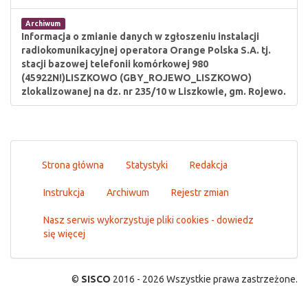
Archiwum
Informacja o zmianie danych w zgłoszeniu instalacji
radiokomunikacyjnej operatora Orange Polska S.A. tj.
stacji bazowej telefonii komórkowej 980
(45922N!)LISZKOWO (GBY_ROJEWO_LISZKOWO)
zlokalizowanej na dz. nr 235/10 w Liszkowie, gm. Rojewo.
Strona główna
Statystyki
Redakcja
Instrukcja
Archiwum
Rejestr zmian
Nasz serwis wykorzystuje pliki cookies - dowiedz
się więcej
©
SISCO
2016 - 2026 Wszystkie prawa zastrzeżone.