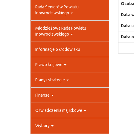
Osoba,
Rada Seniorów Powiatu
Inowrocławskiego
Data w
Data u
Młodzieżowa Rada Powiatu
Inowrocławskiego
Data o
Informacje o środowisku
Prawo krajowe
Plany i strategie
Finanse
Oświadczenia majątkowe
Wybory