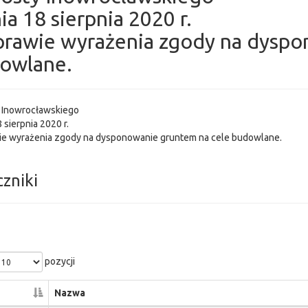
ia 18 sierpnia 2020 r.
prawie wyrażenia zgody na dyspo
owlane.
y Inowrocławskiego
 sierpnia 2020 r.
ie wyrażenia zgody na dysponowanie gruntem na cele budowlane.
czniki
pozycji
Nazwa