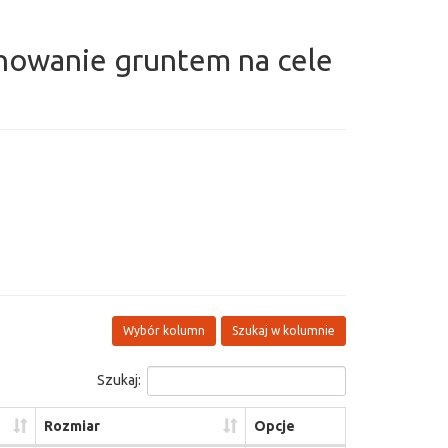
nowanie gruntem na cele
Wybór kolumn
Szukaj w kolumnie
Szukaj:
Rozmiar
Opcje