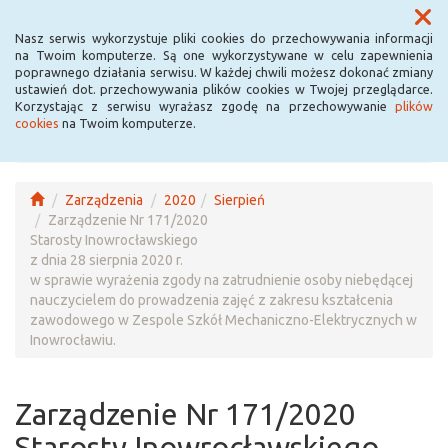
Menu
Nasz serwis wykorzystuje pliki cookies do przechowywania informacji
na Twoim komputerze. Są one wykorzystywane w celu zapewnienia
poprawnego działania serwisu. W każdej chwili możesz dokonać zmiany
ustawień dot. przechowywania plików cookies w Twojej przeglądarce.
Korzystając z serwisu wyrażasz zgodę na przechowywanie
plików
cookies
na Twoim komputerze.
Zarządzenia
2020
Sierpień
Zarządzenie Nr 171/2020
Starosty Inowrocławskiego
z dnia 28 sierpnia 2020 r.
w sprawie wyrażenia zgody na zatrudnienie osoby niebędącej
nauczycielem do prowadzenia zajęć z zakresu kształcenia
zawodowego w Zespole Szkół Mechaniczno-Elektrycznych w
Inowrocławiu.
Zarządzenie Nr 171/2020
Starosty Inowrocławskiego