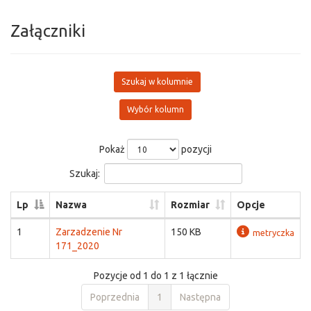
Załączniki
Szukaj w kolumnie
Wybór kolumn
Pokaż
pozycji
Szukaj:
Lp
Nazwa
Rozmiar
Opcje
1
Zarzadzenie Nr
150 KB
metryczka
171_2020
Pozycje od 1 do 1 z 1 łącznie
Poprzednia
1
Następna