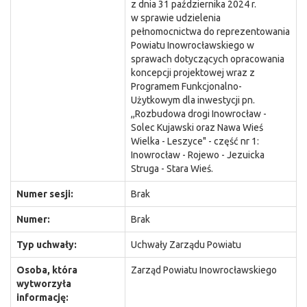
z dnia 31 października 2024 r.
w sprawie udzielenia
pełnomocnictwa do reprezentowania
Powiatu Inowrocławskiego w
sprawach dotyczących opracowania
koncepcji projektowej wraz z
Programem Funkcjonalno-
Użytkowym dla inwestycji pn.
,,Rozbudowa drogi Inowrocław -
Solec Kujawski oraz Nawa Wieś
Wielka - Leszyce" - część nr 1:
Inowrocław - Rojewo - Jezuicka
Struga - Stara Wieś.
Numer sesji:
Brak
Numer:
Brak
Typ uchwały:
Uchwały Zarządu Powiatu
Osoba, która
Zarząd Powiatu Inowrocławskiego
wytworzyła
informację: