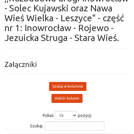
- Solec Kujawski oraz Nawa
Wieś Wielka - Leszyce" - część
nr 1: Inowrocław - Rojewo -
Jezuicka Struga - Stara Wieś.
Załączniki
Szukaj w kolumnie
Wybór kolumn
Pokaż
pozycji
Szukaj: