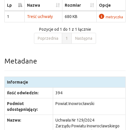
Lp
Nazwa
Rozmiar
Opcje
1
Treść uchwały
680 KB
metryczka
Pozycje od 1 do 1 z 1 łącznie
Poprzednia
1
Następna
Metadane
Informacje
Ilość odwiedzin:
394
Podmiot
Powiat Inowrocławski
udostępniający:
Nazwa:
Uchwała Nr 129/2024
Zarządu Powiatu Inowrocławskiego