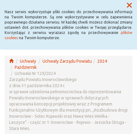
Menu
Nasz serwis wykorzystuje pliki cookies do przechowywania informacji
na Twoim komputerze. Są one wykorzystywane w celu zapewnienia
poprawnego działania serwisu. W każdej chwili możesz dokonać zmiany
ustawień dot. przechowywania plików cookies w Twojej przeglądarce.
Korzystając z serwisu wyrażasz zgodę na przechowywanie
plików
cookies
na Twoim komputerze.
Uchwały
Uchwały Zarządu Powiatu
2024
Październik
Uchwała Nr 129/2024
Zarządu Powiatu Inowrocławskiego
z dnia 31 października 2024 r.
w sprawie udzielenia pełnomocnictwa do reprezentowania
Powiatu Inowrocławskiego w sprawach dotyczących
opracowania koncepcji projektowej wraz z Programem
Funkcjonalno-Użytkowym dla inwestycji pn. ,,Rozbudowa drogi
Inowrocław - Solec Kujawski oraz Nawa Wieś Wielka -
Leszyce" - część nr 1: Inowrocław - Rojewo - Jezuicka Struga -
Stara Wieś.