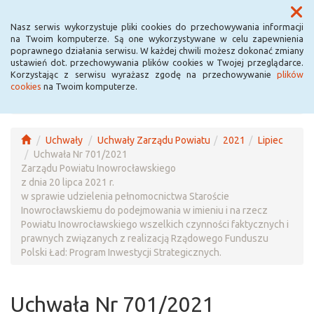
Menu
Nasz serwis wykorzystuje pliki cookies do przechowywania informacji
na Twoim komputerze. Są one wykorzystywane w celu zapewnienia
poprawnego działania serwisu. W każdej chwili możesz dokonać zmiany
ustawień dot. przechowywania plików cookies w Twojej przeglądarce.
Korzystając z serwisu wyrażasz zgodę na przechowywanie
plików
cookies
na Twoim komputerze.
Uchwały
Uchwały Zarządu Powiatu
2021
Lipiec
Uchwała Nr 701/2021
Zarządu Powiatu Inowrocławskiego
z dnia 20 lipca 2021 r.
w sprawie udzielenia pełnomocnictwa Staroście
Inowrocławskiemu do podejmowania w imieniu i na rzecz
Powiatu Inowrocławskiego wszelkich czynności faktycznych i
prawnych związanych z realizacją Rządowego Funduszu
Polski Ład: Program Inwestycji Strategicznych.
Uchwała Nr 701/2021