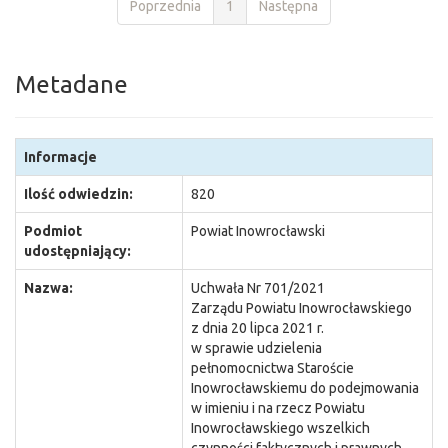
Poprzednia
1
Następna
Metadane
Informacje
Ilość odwiedzin:
820
Podmiot
Powiat Inowrocławski
udostępniający:
Nazwa:
Uchwała Nr 701/2021
Zarządu Powiatu Inowrocławskiego
z dnia 20 lipca 2021 r.
w sprawie udzielenia
pełnomocnictwa Staroście
Inowrocławskiemu do podejmowania
w imieniu i na rzecz Powiatu
Inowrocławskiego wszelkich