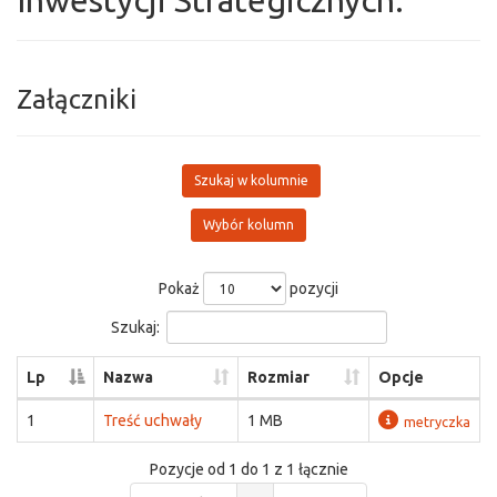
Inwestycji Strategicznych.
Załączniki
Szukaj w kolumnie
Wybór kolumn
Pokaż
pozycji
Szukaj:
Lp
Nazwa
Rozmiar
Opcje
1
Treść uchwały
1 MB
metryczka
Pozycje od 1 do 1 z 1 łącznie