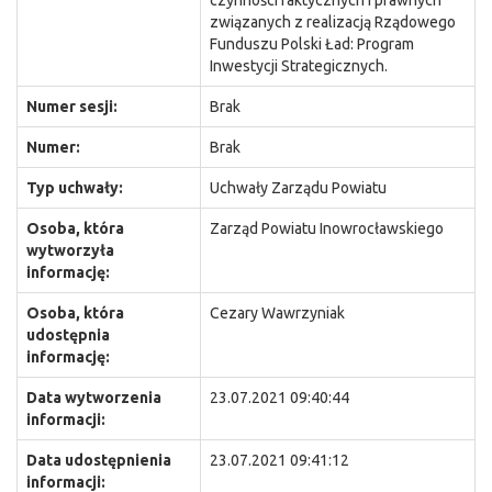
czynności faktycznych i prawnych
związanych z realizacją Rządowego
Funduszu Polski Ład: Program
Inwestycji Strategicznych.
Numer sesji:
Brak
Numer:
Brak
Typ uchwały:
Uchwały Zarządu Powiatu
Osoba, która
Zarząd Powiatu Inowrocławskiego
wytworzyła
informację:
Osoba, która
Cezary Wawrzyniak
udostępnia
informację:
Data wytworzenia
23.07.2021 09:40:44
informacji:
Data udostępnienia
23.07.2021 09:41:12
informacji: