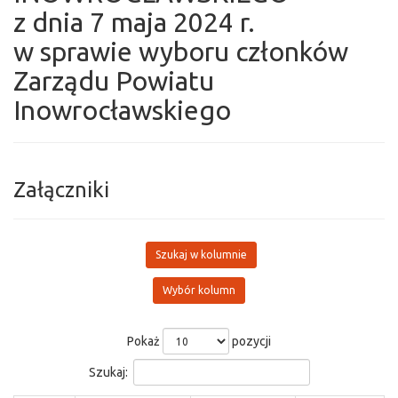
z dnia 7 maja 2024 r.
w sprawie wyboru członków
Zarządu Powiatu
Inowrocławskiego
Załączniki
Szukaj w kolumnie
Wybór kolumn
Pokaż
pozycji
Szukaj: