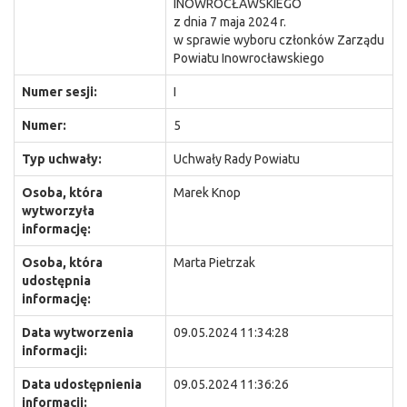
INOWROCŁAWSKIEGO
z dnia 7 maja 2024 r.
w sprawie wyboru członków Zarządu
Powiatu Inowrocławskiego
Numer sesji:
I
Numer:
5
Typ uchwały:
Uchwały Rady Powiatu
Osoba, która
Marek Knop
wytworzyła
informację:
Osoba, która
Marta Pietrzak
udostępnia
informację:
Data wytworzenia
09.05.2024 11:34:28
informacji:
Data udostępnienia
09.05.2024 11:36:26
informacji: