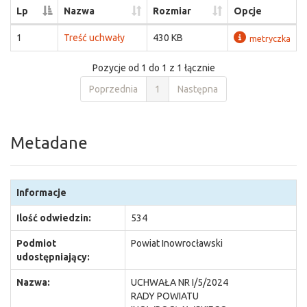
Lp
Nazwa
Rozmiar
Opcje
1
Treść uchwały
430 KB
metryczka
Pozycje od 1 do 1 z 1 łącznie
Poprzednia
1
Następna
Metadane
Informacje
Ilość odwiedzin:
534
Podmiot
Powiat Inowrocławski
udostępniający:
Nazwa:
UCHWAŁA NR I/5/2024
RADY POWIATU