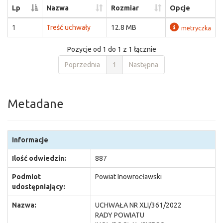
Lp
Nazwa
Rozmiar
Opcje
1
Treść uchwały
12.8 MB
metryczka
Pozycje od 1 do 1 z 1 łącznie
Poprzednia
1
Następna
Metadane
Informacje
Ilość odwiedzin:
887
Podmiot
Powiat Inowrocławski
udostępniający:
Nazwa:
UCHWAŁA NR XLI/361/2022
RADY POWIATU