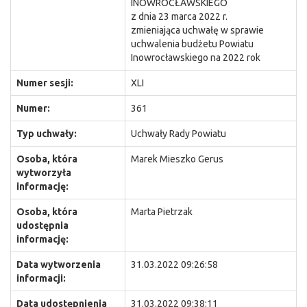
INOWROCŁAWSKIEGO
z dnia 23 marca 2022 r.
zmieniająca uchwałę w sprawie
uchwalenia budżetu Powiatu
Inowrocławskiego na 2022 rok
Numer sesji:
XLI
Numer:
361
Typ uchwały:
Uchwały Rady Powiatu
Osoba, która
Marek Mieszko Gerus
wytworzyła
informację:
Osoba, która
Marta Pietrzak
udostępnia
informację:
Data wytworzenia
31.03.2022 09:26:58
informacji:
Data udostępnienia
31.03.2022 09:38:11