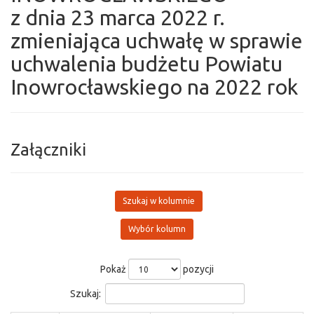
z dnia 23 marca 2022 r.
zmieniająca uchwałę w sprawie
uchwalenia budżetu Powiatu
Inowrocławskiego na 2022 rok
Załączniki
Szukaj w kolumnie
Wybór kolumn
Pokaż
pozycji
Szukaj: