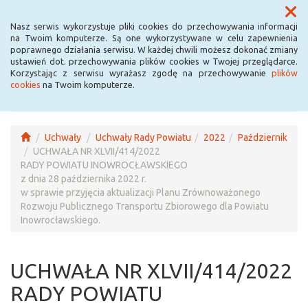
Menu
Nasz serwis wykorzystuje pliki cookies do przechowywania informacji
na Twoim komputerze. Są one wykorzystywane w celu zapewnienia
poprawnego działania serwisu. W każdej chwili możesz dokonać zmiany
ustawień dot. przechowywania plików cookies w Twojej przeglądarce.
Korzystając z serwisu wyrażasz zgodę na przechowywanie
plików
cookies
na Twoim komputerze.
Uchwały
Uchwały Rady Powiatu
2022
Październik
UCHWAŁA NR XLVII/414/2022
RADY POWIATU INOWROCŁAWSKIEGO
z dnia 28 października 2022 r.
w sprawie przyjęcia aktualizacji Planu Zrównoważonego
Rozwoju Publicznego Transportu Zbiorowego dla Powiatu
Inowrocławskiego.
UCHWAŁA NR XLVII/414/2022
RADY POWIATU