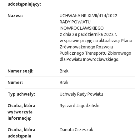
udostępniający:
Nazwa:
UCHWAŁA NR XLVII/414/2022
RADY POWIATU
INOWROCŁAWSKIEGO
z dnia 28 października 2022 r.
w sprawie przyjęcia aktualizacji Planu
Zrównoważonego Rozwoju
Publicznego Transportu Zbiorowego
dla Powiatu Inowrocławskiego.
Numer sesji:
Brak
Numer:
Brak
Typ uchwały:
Uchwały Rady Powiatu
Osoba, która
Ryszard Jagodziński
wytworzyła
informację:
Osoba, która
Danuta Grzeszak
udostępnia