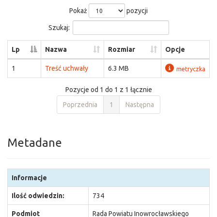
Pokaż
pozycji
Szukaj:
Lp
Nazwa
Rozmiar
Opcje
1
Treść uchwały
6.3 MB
metryczka
Pozycje od 1 do 1 z 1 łącznie
Poprzednia
1
Następna
Metadane
Informacje
Ilość odwiedzin:
734
Podmiot
Rada Powiatu Inowrocławskiego