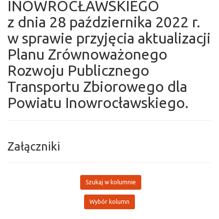
INOWROCŁAWSKIEGO
z dnia 28 października 2022 r.
w sprawie przyjęcia aktualizacji
Planu Zrównoważonego
Rozwoju Publicznego
Transportu Zbiorowego dla
Powiatu Inowrocławskiego.
Załączniki
Szukaj w kolumnie
Wybór kolumn