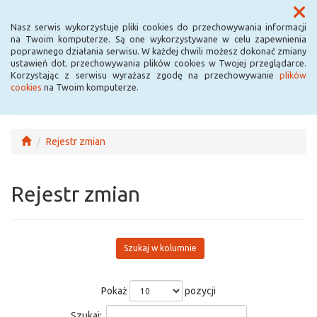
Menu
Nasz serwis wykorzystuje pliki cookies do przechowywania informacji
na Twoim komputerze. Są one wykorzystywane w celu zapewnienia
poprawnego działania serwisu. W każdej chwili możesz dokonać zmiany
ustawień dot. przechowywania plików cookies w Twojej przeglądarce.
Korzystając z serwisu wyrażasz zgodę na przechowywanie
plików
cookies
na Twoim komputerze.
Rejestr zmian
Rejestr zmian
Szukaj w kolumnie
Pokaż
pozycji
Szukaj: