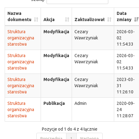
Nazwa
Data
dokumentu
Akcja
Zaktualizował
zmiany
Struktura
Modyfikacja
Cezary
2026-03-
organizacyjna
Wawrzyniak
02
starostwa
11:54:33
Struktura
Modyfikacja
Cezary
2026-03-
organizacyjna
Wawrzyniak
02
starostwa
11:54:33
Struktura
Modyfikacja
Cezary
2023-03-
organizacyjna
Wawrzyniak
31
starostwa
11:26:10
Struktura
Publikacja
Admin
2020-09-
organizacyjna
24
starostwa
11:28:07
Pozycje od 1 do 4 z 4 łącznie
Poprzednia
1
Następna