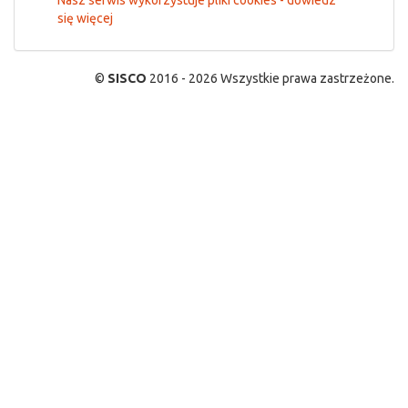
Nasz serwis wykorzystuje pliki cookies - dowiedz
się więcej
©
SISCO
2016 - 2026 Wszystkie prawa zastrzeżone.