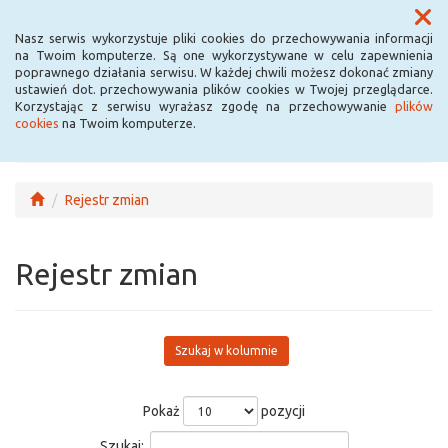
Menu
Nasz serwis wykorzystuje pliki cookies do przechowywania informacji
na Twoim komputerze. Są one wykorzystywane w celu zapewnienia
poprawnego działania serwisu. W każdej chwili możesz dokonać zmiany
ustawień dot. przechowywania plików cookies w Twojej przeglądarce.
Korzystając z serwisu wyrażasz zgodę na przechowywanie
plików
cookies
na Twoim komputerze.
Rejestr zmian
Rejestr zmian
Szukaj w kolumnie
Pokaż
pozycji
Szukaj: