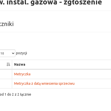
. instal. gazowa - zgłoszenie
czniki
pozycji
Nazwa
Metryczka
Metryczka z datą wniesienia sprzeciwu
od 1 do 2 z 2 łącznie