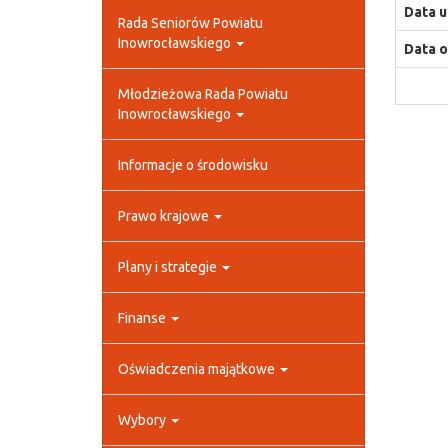
Data u
Rada Seniorów Powiatu
Inowrocławskiego
Data o
Młodzieżowa Rada Powiatu
Inowrocławskiego
Informacje o środowisku
Prawo krajowe
Plany i strategie
Finanse
Oświadczenia majątkowe
Wybory