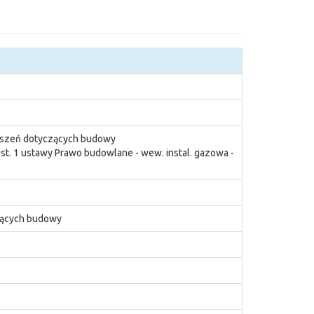
łoszeń dotyczących budowy
ust. 1 ustawy Prawo budowlane - wew. instal. gazowa -
zących budowy