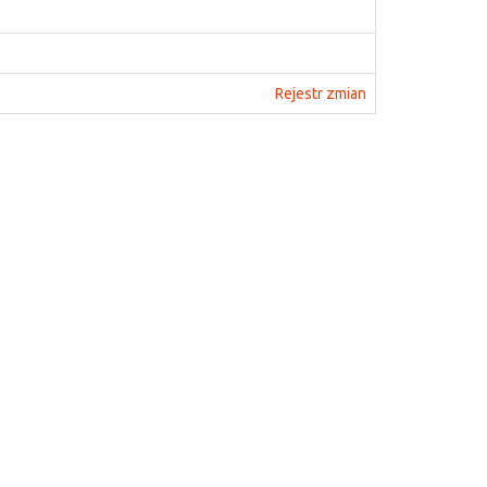
Rejestr zmian