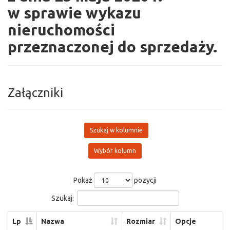
w sprawie wykazu
nieruchomości
przeznaczonej do sprzedaży.
Załączniki
Szukaj w kolumnie
Wybór kolumn
Pokaż
pozycji
Szukaj:
Lp
Nazwa
Rozmiar
Opcje