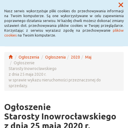
Menu
Nasz serwis wykorzystuje pliki cookies do przechowywania informacji
na Twoim komputerze. Są one wykorzystywane w celu zapewnienia
poprawnego działania serwisu. W każdej chwili możesz dokonać zmiany
ustawień dot. przechowywania plików cookies w Twojej przeglądarce.
Korzystając z serwisu wyrażasz zgodę na przechowywanie
plików
cookies
na Twoim komputerze.
Ogłoszenia
Ogłoszenia
2020
Maj
Ogłoszenie
Starosty Inowrocławskiego
z dnia 25 maja 2020 r.
w sprawie wykazu nieruchomości przeznaczonej do
sprzedaży.
Ogłoszenie
Starosty Inowrocławskiego
z dnia 25 maja 2020 r.