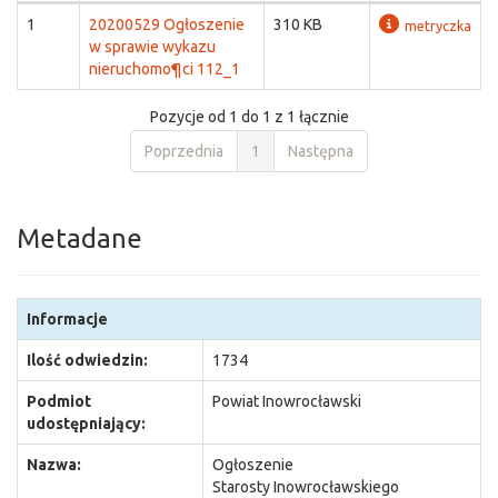
1
20200529 Ogłoszenie
310 KB
metryczka
w sprawie wykazu
nieruchomo¶ci 112_1
Pozycje od 1 do 1 z 1 łącznie
Poprzednia
1
Następna
Metadane
Informacje
Ilość odwiedzin:
1734
Podmiot
Powiat Inowrocławski
udostępniający:
Nazwa:
Ogłoszenie
Starosty Inowrocławskiego